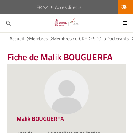
FR
Accès directs
Accueil
Membres
Membres du CREDESPO
Doctorants
Fiche de Malik BOUGUERFA
Malik BOUGUERFA