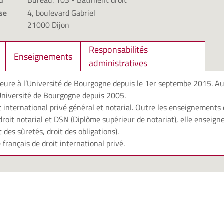
u
Bureau: 103 - Bâtiment droit
se
4, boulevard Gabriel
21000 Dijon
Responsabilités
Enseignements
administratives
seure à l’Université de Bourgogne depuis le 1er septembe 2015. Au
’Université de Bourgogne depuis 2005.
it international privé général et notarial. Outre les enseignements 
roit notarial et DSN (Diplôme supérieur de notariat), elle enseigne l
t des sûretés, droit des obligations).
français de droit international privé.