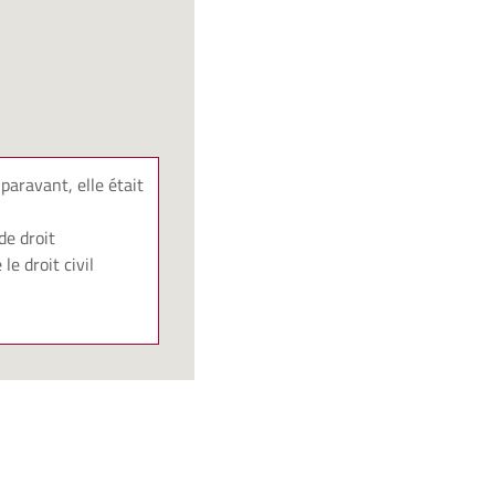
paravant, elle était
de droit
e droit civil