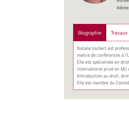
Burea
Adres
Biographie
Travaux
Natalie Joubert est profes
maître de conférences à l
Elle est spécialisée en dro
international privé en M2 d
(introduction au droit, droi
Elle est membre du Comité 