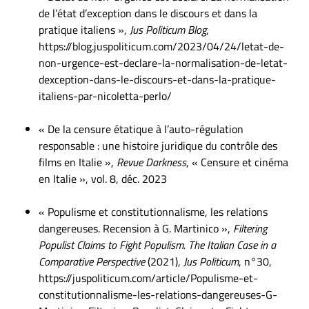
de l’état d’exception dans le discours et dans la
pratique italiens »,
Jus Politicum Blog
,
https://blog.juspoliticum.com/2023/04/24/letat-de-
non-urgence-est-declare-la-normalisation-de-letat-
dexception-dans-le-discours-et-dans-la-pratique-
italiens-par-nicoletta-perlo/
« De la censure étatique à l’auto-régulation
responsable : une histoire juridique du contrôle des
films en Italie »,
Revue Darkness
, « Censure et cinéma
en Italie », vol. 8, déc. 2023
« Populisme et constitutionnalisme, les relations
dangereuses. Recension à G. Martinico »,
Filtering
Populist Claims to Fight Populism. The Italian Case in a
Comparative Perspective
(2021),
Jus Politicum
, n°30,
https://juspoliticum.com/article/Populisme-et-
constitutionnalisme-les-relations-dangereuses-G-