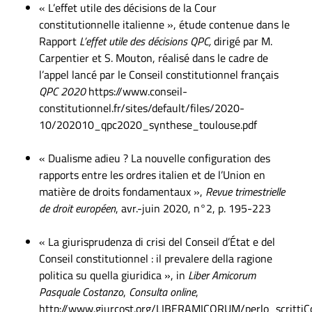
« L’effet utile des décisions de la Cour
constitutionnelle italienne », étude contenue dans le
Rapport
L’effet utile des décisions QPC,
dirigé par M.
Carpentier et S. Mouton, réalisé dans le cadre de
l’appel lancé par le Conseil constitutionnel français
QPC 2020
https://www.conseil-
constitutionnel.fr/sites/default/files/2020-
10/202010_qpc2020_synthese_toulouse.pdf
« Dualisme adieu ? La nouvelle configuration des
rapports entre les ordres italien et de l’Union en
matière de droits fondamentaux »,
Revue trimestrielle
de droit européen
, avr.-juin 2020, n°2, p. 195-223
« La giurisprudenza di crisi del Conseil d’État e del
Conseil constitutionnel : il prevalere della ragione
politica su quella giuridica », in
Liber Amicorum
Pasquale Costanzo
,
Consulta online
,
http://www.giurcost.org/LIBERAMICORUM/perlo_scrittiC