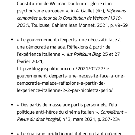
Constitution de Weimar. Douleur et gloire d’un
psychodrame européen », in A. Gaillet (dir.),
Réflexions
comparées autour de la Constitution de Weimar (1919-
2021)
, Toulouse, Cahiers Jean Monnet, 2021, p. 49-69
« Le gouvernement d’experts, une nécessité face à
une démocratie malade. Réflexions à partir de
l’expérience italienne »,
Jus Politicum Blog
, 25 et 27
février 2021,
https://blog.juspoliticum.com/2021/02/27/le-
gouvernement-dexperts-une-necessite-face-a-une-
democratie-malade-reflexions-a-partir-de-
lexperience-italienne-2-2-par-nicoletta-perlo/
« Des partis de masse aux partis personnels, l’élu
politique anti-héros du cinéma italien »,
Considérant –
Revue du droit imaginé
, n°3, mars 2021, p. 207-234
« Le dualisme juridictionnel italien en tant qu’enjeu