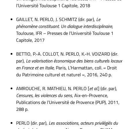
l’Université Toulouse 1 Capitole, 2018
GAILLET, N. PERLO, J. SCHMITZ (dir. par),
Le
phénomène constituant. Un dialogue interdisciplinaire
,
Toulouse, IFR – Presses de l’Université Toulouse 1
Capitole, 2017
BETTIO, P.-A. COLLOT, N. PERLO, K.-H. VOIZARD (dir.
par),
La valorisation économique des biens culturels locaux
en France et en Italie
, Paris, L’Harmattan, coll. « Droit
du Patrimoine culturel et naturel », 2016, 240 p.
AMROUCHE, R. MATHIEU, N. PERLO [
et al
.] (dir. par),
Censures, les violences du sens
, Aix-en-Provence,
Publications de l’Université de Provence (PUP), 2011,
288 p.
PERLO (dir. par),
Les associations, acteurs privilégiés du