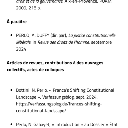
droit et de la gouvernance
, Aix-en-Provence, PUAM,
2009, 218 p.
À paraître
PERLO, A. DUFFY (dir. par),
La justice constitutionnelle
illibérale
, in
Revue des droits de l’homme
, septembre
2024
Articles de revues, contributions à des ouvrages
collectifs, actes de colloques
Bottini, N. Perlo, « France’s Shifting Constitutional
Landscape », Verfassungsblog, sept. 2024,
https://verfassungsblog.de/frances-shifting-
constitutional-landscape/
Perlo, N. Gabayet, « Introduction » au Dossier « État