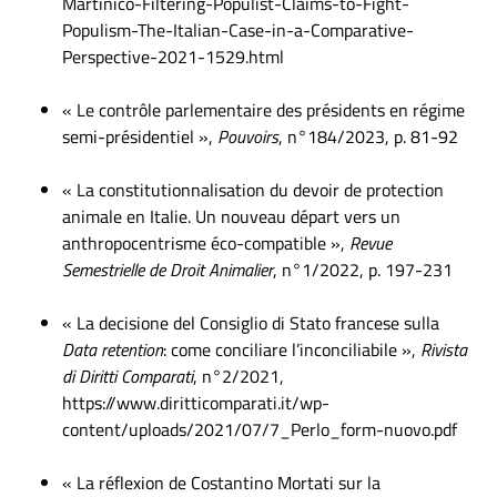
Martinico-Filtering-Populist-Claims-to-Fight-
Populism-The-Italian-Case-in-a-Comparative-
Perspective-2021-1529.html
« Le contrôle parlementaire des présidents en régime
semi-présidentiel »,
Pouvoirs
, n°184/2023, p. 81-92
« La constitutionnalisation du devoir de protection
animale en Italie. Un nouveau départ vers un
anthropocentrisme éco-compatible »,
Revue
Semestrielle de Droit Animalier
, n°1/2022, p. 197-231
« La decisione del Consiglio di Stato francese sulla
Data retention
: come conciliare l’inconciliabile »,
Rivista
di Diritti Comparati
, n°2/2021,
https://www.diritticomparati.it/wp-
content/uploads/2021/07/7_Perlo_form-nuovo.pdf
« La réflexion de Costantino Mortati sur la