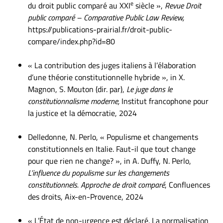
e
du droit public comparé au XXI
siècle »,
Revue Droit
public comparé – Comparative Public Law Review,
https://publications-prairial.fr/droit-public-
compare/index.php?id=80
« La contribution des juges italiens à l’élaboration
d’une théorie constitutionnelle hybride », in X.
Magnon, S. Mouton (dir. par),
Le juge dans le
constitutionnalisme moderne,
Institut francophone pour
la justice et la démocratie, 2024
Delledonne, N. Perlo, « Populisme et changements
constitutionnels en Italie. Faut-il que tout change
pour que rien ne change? », in A. Duffy, N. Perlo,
L’influence du populisme sur les changements
constitutionnels. Approche de droit comparé
, Confluences
des droits, Aix-en-Provence, 2024
« L’État de non-urgence est déclaré. La normalisation