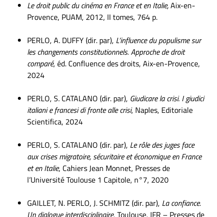
Le droit public du cinéma en France et en Italie,
Aix-en-
Provence, PUAM, 2012, II tomes, 764 p.
PERLO, A. DUFFY (dir. par),
L’influence du populisme sur
les changements constitutionnels. Approche de droit
comparé
, éd. Confluence des droits, Aix-en-Provence,
2024
PERLO, S. CATALANO (dir. par),
Giudicare la crisi. I giudici
italiani e francesi di fronte alle crisi
, Naples, Editoriale
Scientifica, 2024
PERLO, S. CATALANO (dir. par),
Le rôle des juges face
aux crises migratoire, sécuritaire et économique en France
et en Italie
, Cahiers Jean Monnet, Presses de
l’Université Toulouse 1 Capitole, n°7, 2020
GAILLET, N. PERLO, J. SCHMITZ (dir. par),
La confiance.
Un dialogue interdisciplinaire
, Toulouse, IFR – Presses de