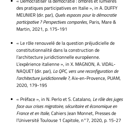
« Démocratiser la démocratie : ombres et lumières
des pratiques participatives en Italie », in A. DUFFY
MEUNIER (dir. par),
Quels espaces pour la démocratie
participative ? Perspectives comparées
, Paris, Mare &
Martin, 2021, p. 175-191
« Le rôle renouvelé de la question préjudicielle de
constitutionnalité dans la construction de
l’architecture juridictionnelle européenne.
L’expérience italienne », in X. MAGNON, A. VIDAL-
NAQUET (dir. par),
La QPC, vers une reconfiguration de
l’architecture juridictionnelle ?,
Aix-en-Provence, PUAM,
2020, 179-195
« Préface », in N. Perlo et S. Catalano,
Le rôle des juges
face aux crises migratoire, sécuritaire et économique en
France et en Italie
, Cahiers Jean Monnet, Presses de
l’Université Toulouse 1 Capitole, n°7, 2020, p. 15-27