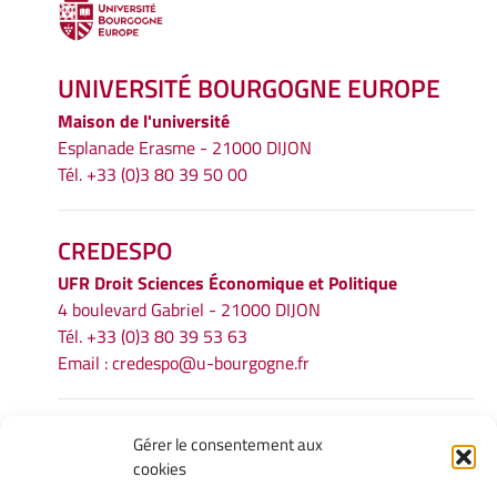
UNIVERSITÉ BOURGOGNE EUROPE
Maison de l'université
Esplanade Erasme - 21000 DIJON
Tél. +33 (0)3 80 39 50 00
CREDESPO
UFR
Droit Sciences Économique et Politique
4 boulevard Gabriel - 21000 DIJON
Tél. +33 (0)3 80 39 53 63
Email :
credespo@u-bourgogne.fr
INFORMATIONS LÉGALES
Gérer le consentement aux
cookies
Mentions légales