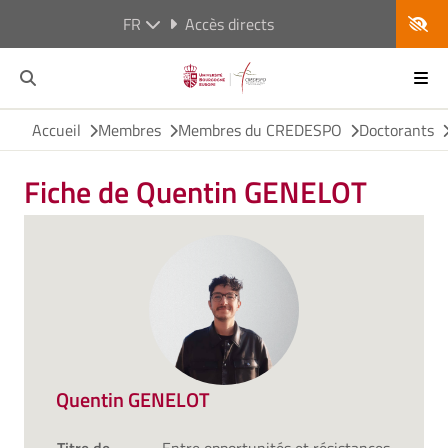
FR
Accès directs
Accueil
Membres
Membres du CREDESPO
Doctorants
Fiche de Quentin GENELOT
Quentin GENELOT