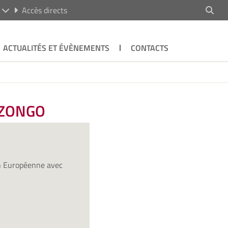
R
Accès directs
ACTUALITÉS ET ÉVÈNEMENTS
CONTACTS
’ZONGO
ion Européenne avec