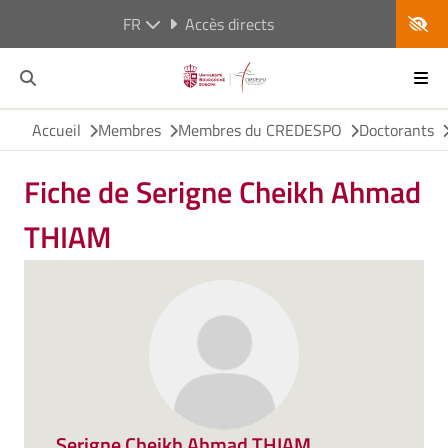
FR
Accès directs
Accueil
Membres
Membres du CREDESPO
Doctorants
Fiche de Serigne Cheikh Ahmad
THIAM
Serigne Cheikh Ahmad THIAM