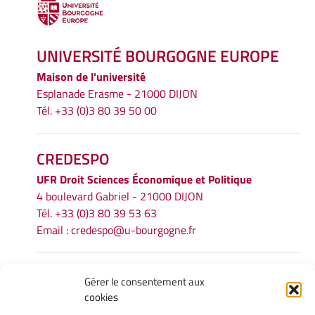
UNIVERSITÉ BOURGOGNE EUROPE
Maison de l'université
Esplanade Erasme - 21000 DIJON
Tél. +33 (0)3 80 39 50 00
CREDESPO
UFR
Droit Sciences Économique et Politique
4 boulevard Gabriel - 21000 DIJON
Tél. +33 (0)3 80 39 53 63
Email :
credespo@u-bourgogne.fr
INFORMATIONS LÉGALES
Gérer le consentement aux
cookies
Mentions légales