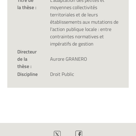
Titre de
L'adaptation des petites et
la thèse :
moyennes collectivités
territoriales et de leurs
établissements aux mutations de
l'action publique locale : entre
contraintes normatives et
impératifs de gestion
Directeur
de la
Aurore GRANERO
thèse :
Discipline
Droit Public