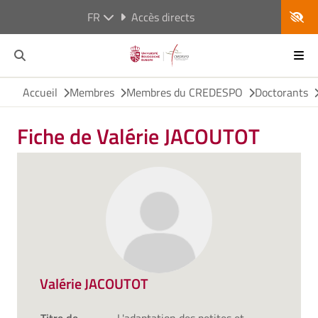
FR
Accès directs
Accueil
Membres
Membres du CREDESPO
Doctorants
Fiche de Valérie JACOUTOT
Valérie JACOUTOT