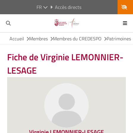
FR
Accès directs
Accueil
Membres
Membres du CREDESPO
Patrimoines
Fiche de Virginie LEMONNIER-
LESAGE
Virginie LEMONNIER-LESAGE