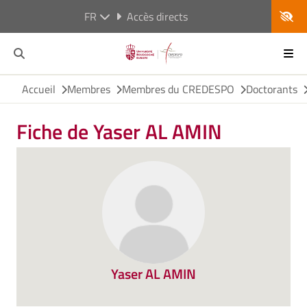
FR
Accès directs
Accueil
Membres
Membres du CREDESPO
Doctorants
Fiche de Yaser AL AMIN
Yaser AL AMIN