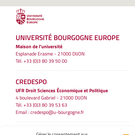
UNIVERSITÉ BOURGOGNE EUROPE
Maison de l'université
Esplanade Erasme - 21000 DIJON
Tél. +33 (0)3 80 39 50 00
CREDESPO
UFR
Droit Sciences Économique et Politique
4 boulevard Gabriel - 21000 DIJON
Tél. +33 (0)3 80 39 53 63
Email :
credespo@u-bourgogne.fr
INFORMATIONS LÉGALES
Gérer le consentement aux