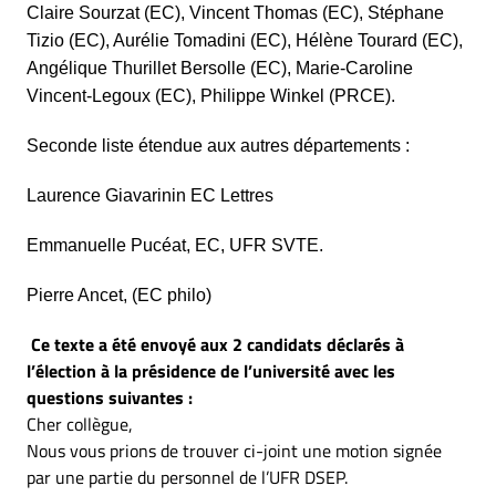
Claire Sourzat (EC), Vincent Thomas (EC), Stéphane
Tizio (EC), Aurélie Tomadini (EC), Hélène Tourard (EC),
Angélique Thurillet Bersolle (EC), Marie-Caroline
Vincent-Legoux (EC),
Philippe Winkel (PRCE).
Seconde liste étendue aux autres départements :
Laurence Giavarinin EC Lettres
Emmanuelle Pucéat, EC, UFR SVTE.
Pierre Ancet, (EC philo)
Ce texte a été envoyé aux 2 candidats déclarés à
l’élection à la présidence de l’université avec les
questions suivantes :
Cher collègue,
Nous vous prions de trouver ci-joint une motion signée
par une partie du personnel de l’UFR DSEP.