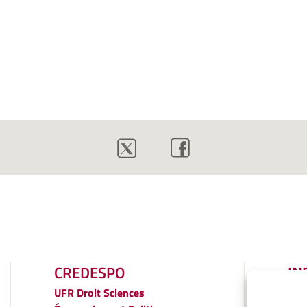
CREDESPO
IN
LÉ
UFR
Droit Sciences