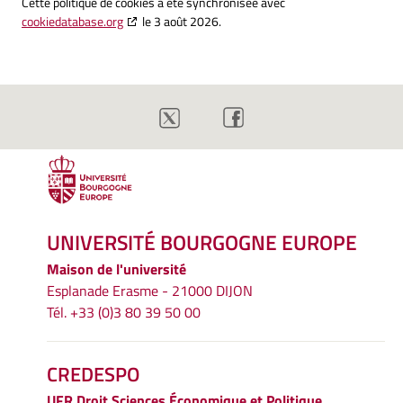
Cette politique de cookies a été synchronisée avec
cookiedatabase.org
le 3 août 2026.
UNIVERSITÉ BOURGOGNE EUROPE
Maison de l'université
Esplanade Erasme - 21000 DIJON
Tél. +33 (0)3 80 39 50 00
CREDESPO
UFR
Droit Sciences Économique et Politique