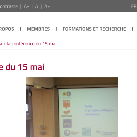
ontraste
A-
A
A+
F
PROPOS
MEMBRES
FORMATIONS ET RECHERCHE
sur la conférence du 15 mai
ce du 15 mai