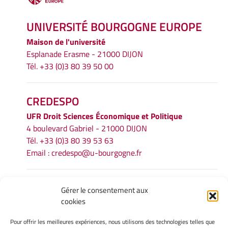
UNIVERSITÉ BOURGOGNE EUROPE
Maison de l'université
Esplanade Erasme - 21000 DIJON
Tél. +33 (0)3 80 39 50 00
CREDESPO
UFR
Droit Sciences Économique et Politique
4 boulevard Gabriel - 21000 DIJON
Tél. +33 (0)3 80 39 53 63
Email :
credespo@u-bourgogne.fr
INFORMATIONS LÉGALES
Gérer le consentement aux
cookies
Mentions légales
Gérer mes cookies
Pour offrir les meilleures expériences, nous utilisons des technologies telles que
Politique de cookies