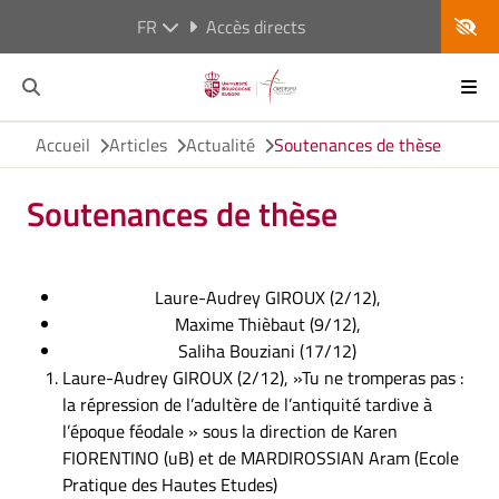
FR
Accès directs
Accueil
Articles
Actualité
Soutenances de thèse
Soutenances de thèse
Laure-Audrey GIROUX (2/12),
Maxime Thièbaut (9/12),
Saliha Bouziani (17/12)
Laure-Audrey GIROUX (2/12), »Tu ne tromperas pas :
la répression de l’adultère de l’antiquité tardive à
l’époque féodale » sous la direction de Karen
FIORENTINO (uB) et de MARDIROSSIAN Aram (Ecole
Pratique des Hautes Etudes)