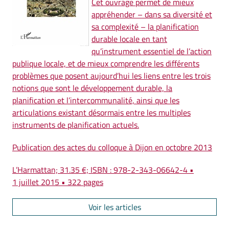
Cet ouvrage permet de mieux
appréhender – dans sa diversité et
sa complexité – la planification
durable locale en tant
qu’instrument essentiel de l’action
publique locale, et de mieux comprendre les différents
problèmes que posent aujourd’hui les liens entre les trois
notions que sont le développement durable, la
planification et l’intercommunalité, ainsi que les
articulations existant désormais entre les multiples
instruments de planification actuels.
Publication des actes du colloque à Dijon en octobre 2013
L’Harmattan; 31.35 €; ISBN : 978-2-343-06642-4 •
1 juillet 2015 • 322 pages
Voir les articles