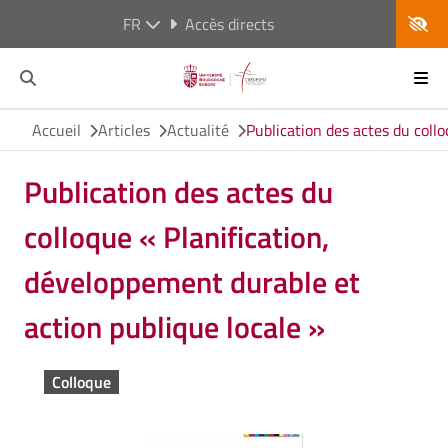
FR
Accès directs
Accueil
Articles
Actualité
Publication des actes du coll
Publication des actes du
colloque « Planification,
développement durable et
action publique locale »
Colloque