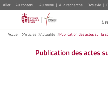
Aller
Au contenu
Au menu
À la recherche
Dyslexie
C
À 
Accueil
Articles
Actualité
Publication des actes sur la so
Publication des actes sur