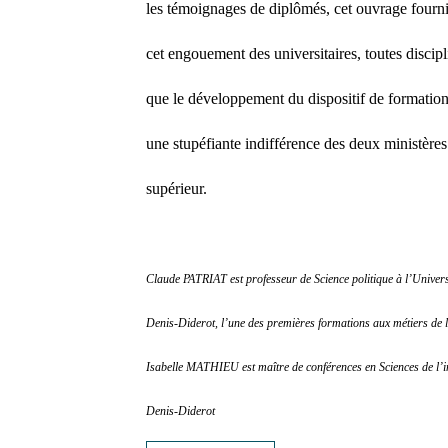
les témoignages de diplômés, cet ouvrage fourni
cet engouement des universitaires, toutes disci
que le développement du dispositif de formation 
une stupéfiante indifférence des deux ministère
supérieur.
Claude PATRIAT est professeur de Science politique à l’Univers
Denis-Diderot, l’une des premières formations aux métiers de l
Isabelle MATHIEU est maître de conférences en Sciences de l’
Denis-Diderot