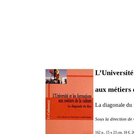
L’Université
aux métiers 
La diagonale du 
Sous la direction de
162 p., 15 x 23 cm, 18 €,