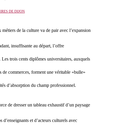
IRES DE DIJON
 métiers de la culture va de pair avec l’expansion
dant, insuffisante au départ, l’offre
Les trois cents diplômes universitaires, auxquels
oles de commerces, forment une véritable «bulle»
ités d’absorption du champ professionnel.
fforce de dresser un tableau exhaustif d’un paysage
 d’enseignants et d’acteurs culturels avec