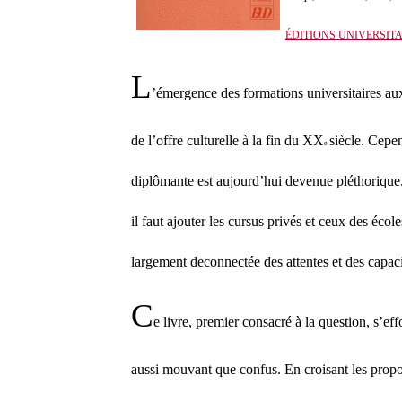
ÉDITIONS UNIVERSITA
L
’émergence des formations universitaires aux
de l’offre culturelle à la fin du XX
siècle. Cepen
e
diplômante est aujourd’hui devenue pléthorique. 
il faut ajouter les cursus privés et ceux des éc
largement deconnectée des attentes et des capac
C
e livre, premier consacré à la question, s’e
aussi mouvant que confus. En croisant les propos