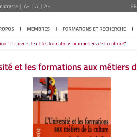
ontraste
A-
A
A+
F
PROPOS
MEMBRES
FORMATIONS ET RECHERCHE
ion "L"Université et les formations aux métiers de la culture"
ité et les formations aux métiers d