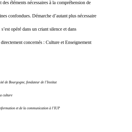
t des éléments nécessaires à la compréhension de
plines confondues. Démarche d’autant plus nécessaire
s’est opéré dans un criant silence et dans
s directement concernés : Culture et Enseignement
ité de Bourgogne, fondateur de l’Institut
a culture
information et de la communication à l’IUP