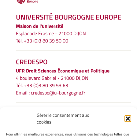
UNIVERSITÉ BOURGOGNE EUROPE
Maison de l'université
Esplanade Erasme - 21000 DIJON
Tél. +33 (0)3 80 39 50 00
CREDESPO
UFR
Droit Sciences Économique et Politique
4 boulevard Gabriel - 21000 DIJON
Tél. +33 (0)3 80 39 53 63
Email :
credespo@u-bourgogne.fr
INFORMATIONS LÉGALES
Gérer le consentement aux
cookies
Mentions légales
Gérer mes cookies
Pour offrir les meilleures expériences, nous utilisons des technologies telles que