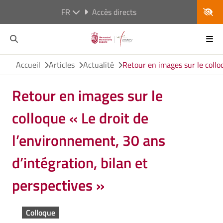
FR
Accès directs
Accueil
Articles
Actualité
Retour en images sur le colloq
Retour en images sur le
colloque « Le droit de
l’environnement, 30 ans
d’intégration, bilan et
perspectives »
Colloque