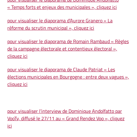
« Temps forts et enjeux des municipales », cliquez ici
pour visualiser le diaporama d’Aurore Granero « La
réforme du scrutin municipal », cliquez ici
pour visualiser le diaporama de Romain Rambaud « Règles
de la campagne électorale et contentieux électoral »,
cliquez ici
pour visualiser le diaporama de Claude Patriat « Les
élections municipales en Bourgogne : entre deux vagues »,
cliquez ici
pour visualiser l’interview de Dominique Andolfatto par
VooTv, diffusé le 27/11 au « Grand Rendez Voo », cliquez
ici