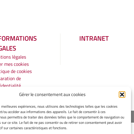
FORMATIONS
INTRANET
GALES
tions légales
er mes cookies
tique de cookies
aration de
identialité
rtissement
Gérer le consentement aux cookies
es meilleures expériences, nous utilisons des technologies telles que les cookies
et/ou accéder aux informations des appareils. Le fait de consentir à ces
Europe
nous permettra de traiter des données telles que le comportement de navigation ou
s sur ce site. Le fait de ne pas consentir ou de retirer son consentement peut avoir
if sur certaines caractéristiques et fonctions.