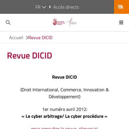
FR
Accès directs
Accueil
Revue DICID
Revue DICID
Revue DICID
(Droit International, Commerce, Innovation &
Développement)
1er numéro avril 2012:
« Le cyber arbitrage/ La cyber procédure »
pour consulter la revue, cliquez ici