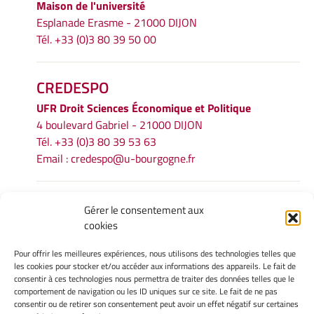
Maison de l'université
Esplanade Erasme - 21000 DIJON
Tél. +33 (0)3 80 39 50 00
CREDESPO
UFR
Droit Sciences Économique et Politique
4 boulevard Gabriel - 21000 DIJON
Tél. +33 (0)3 80 39 53 63
Email :
credespo@u-bourgogne.fr
INFORMATIONS LÉGALES
Gérer le consentement aux
cookies
Mentions légales
Gérer mes cookies
Pour offrir les meilleures expériences, nous utilisons des technologies telles que
Politique de cookies
les cookies pour stocker et/ou accéder aux informations des appareils. Le fait de
Déclaration de confidentialité
consentir à ces technologies nous permettra de traiter des données telles que le
comportement de navigation ou les ID uniques sur ce site. Le fait de ne pas
Avertissement
consentir ou de retirer son consentement peut avoir un effet négatif sur certaines