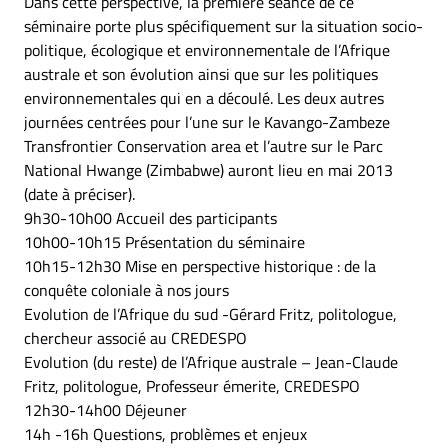
Dans cette perspective, la première séance de ce
séminaire porte plus spécifiquement sur la situation socio-
politique, écologique et environnementale de l’Afrique
australe et son évolution ainsi que sur les politiques
environnementales qui en a découlé. Les deux autres
journées centrées pour l’une sur le Kavango-Zambeze
Transfrontier Conservation area et l’autre sur le Parc
National Hwange (Zimbabwe) auront lieu en mai 2013
(date à préciser).
9h30-10h00 Accueil des participants
10h00-10h15 Présentation du séminaire
10h15-12h30 Mise en perspective historique : de la
conquête coloniale à nos jours
Evolution de l’Afrique du sud -Gérard Fritz, politologue,
chercheur associé au CREDESPO
Evolution (du reste) de l’Afrique australe – Jean-Claude
Fritz, politologue, Professeur émerite, CREDESPO
12h30-14h00 Déjeuner
14h -16h Questions, problèmes et enjeux