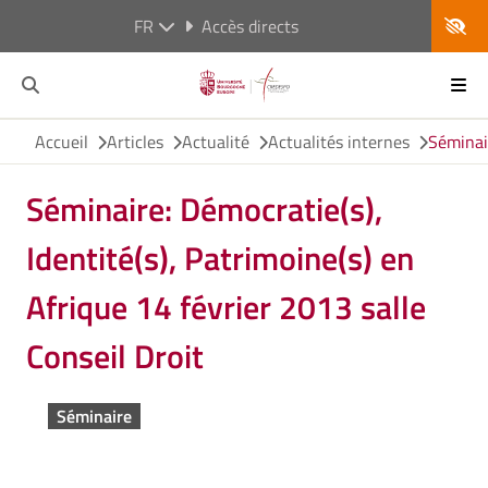
FR
Accès directs
Accueil
Articles
Actualité
Actualités internes
Séminair
Séminaire: Démocratie(s),
Identité(s), Patrimoine(s) en
Afrique 14 février 2013 salle
Conseil Droit
Séminaire