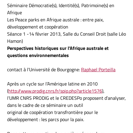
Séminaire Démocratie(s), Identité(s), Patrimoine(s) en
Afrique
Les Peace parks en Afrique australe : entre paix,
développement et coopération
Séance 1 -14 février 2013, Salle du Conseil Droit (salle Léo
Hamon)
Perspectives historiques sur l’Afrique australe et
questions environnementales
contact à l’Université de Bourgogne:
Raphael Porteilla
Après un cycle sur l’Amérique latine en 2010
(
http://www.prodig.cnrs.fr/spip.php?article1576
),
l’UMR CNRS PRODIG et le CREDESPo proposent d’analyser,
dans le cadre de ce séminaire un outil
original de coopération transfrontière pour le
développement : les parcs pour la paix.