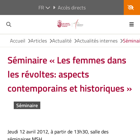
FR
Accès directs
Accueil
Articles
Actualité
Actualités internes
Séminai
Séminaire « Les femmes dans
les révoltes: aspects
contemporains et historiques »
Séminaire
Jeudi 12 avril 2012, à partir de 13h30, salle des
séminaires MSH