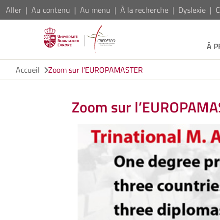
Aller
Au contenu
Au menu
À la recherche
Dyslexie
C
À 
Accueil
Zoom sur l'EUROPAMASTER
Zoom sur l’EUROPAM