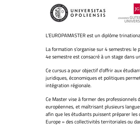
L’EUROPAMASTER est un diplôme trinational
La formation s’organise sur 4 semestres: le 
4e semestre est consacré à un stage dans u
Ce cursus a pour objectif d’offrir aux étudia
juridiques, économiques et politiques perme
intégration régionale.
Ce Master vise à former des professionnels 
européennes, et maîtrisant plusieurs langue
afin que les étudiants puissent préparer les
Europe » des collectivités territoriales ou d