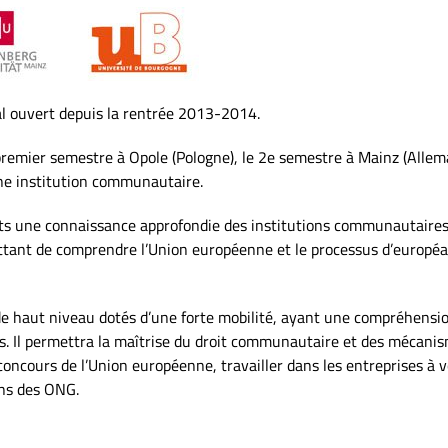
 ouvert depuis la rentrée 2013-2014.
premier semestre à Opole (Pologne), le 2e semestre à Mainz (Allemag
ne institution communautaire.
nts une connaissance approfondie des institutions communautaires. 
ttant de comprendre l’Union européenne et le processus d’européan
de haut niveau dotés d’une forte mobilité, ayant une compréhensio
s. Il permettra la maîtrise du droit communautaire et des mécani
 concours de l’Union européenne, travailler dans les entreprises à 
ans des ONG.