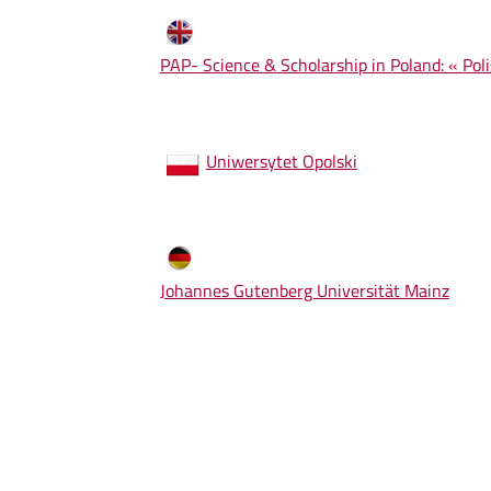
PAP- Science & Scholarship in Poland: « Po
Uniwersytet Opolski
Johannes Gutenberg Universität Mainz