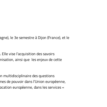
ne), le 3e semestre à Dijon (France), et le
Elle vise l’acquisition des savoirs
isation, ainsi que les enjeux de cette
n multidisciplinaire des questions
smes de pouvoir dans l’Union européenne,
vocation européenne, dans les services «