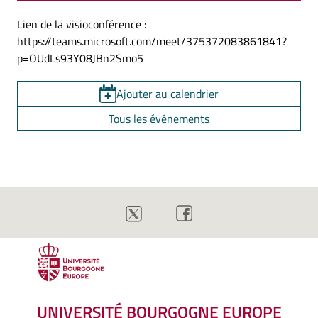
Lien de la visioconférence :
https://teams.microsoft.com/meet/375372083861841?
p=OUdLs93Y08JBn2Smo5
Ajouter au calendrier
Tous les événements
UNIVERSITÉ BOURGOGNE EUROPE