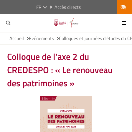
FR
Accès directs
Accueil
Événements
Colloques et journées d'études du
Colloque de l’axe 2 du
CREDESPO : « Le renouveau
des patrimoines »