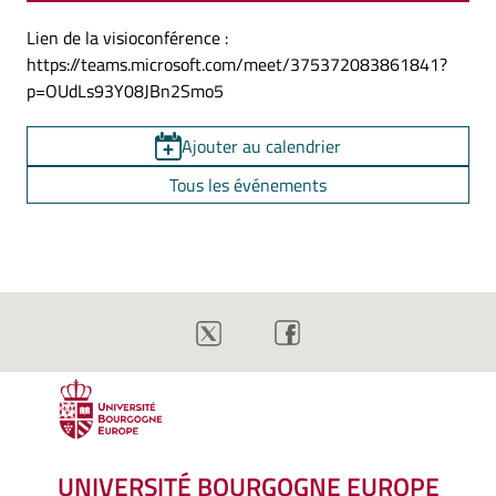
Lien de la visioconférence :
https://teams.microsoft.com/meet/375372083861841?
p=OUdLs93Y08JBn2Smo5
Ajouter au calendrier
Tous les événements
UNIVERSITÉ BOURGOGNE EUROPE