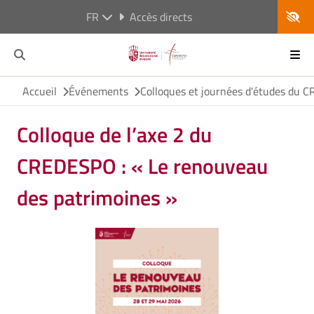
FR
Accès directs
Accueil
Événements
Colloques et journées d'études du
Colloque de l’axe 2 du
CREDESPO : « Le renouveau
des patrimoines »