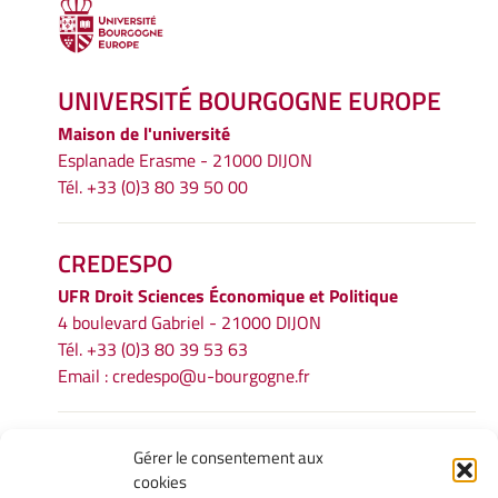
UNIVERSITÉ BOURGOGNE EUROPE
Maison de l'université
Esplanade Erasme - 21000 DIJON
Tél. +33 (0)3 80 39 50 00
CREDESPO
UFR
Droit Sciences Économique et Politique
4 boulevard Gabriel - 21000 DIJON
Tél. +33 (0)3 80 39 53 63
Email :
credespo@u-bourgogne.fr
INFORMATIONS LÉGALES
Gérer le consentement aux
cookies
Mentions légales