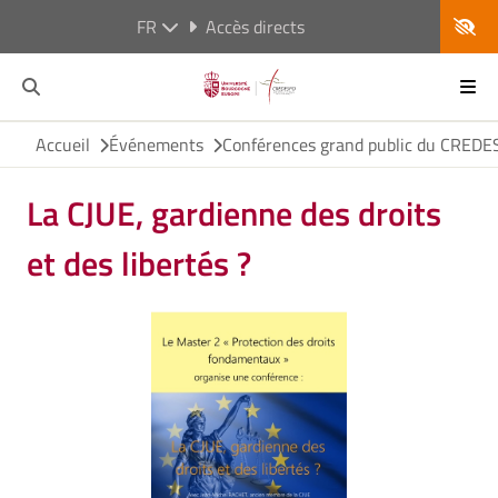
FR
Accès directs
Accueil
Événements
Conférences grand public du CRED
La CJUE, gardienne des droits
et des libertés ?