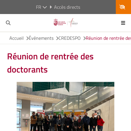
FR
Accès directs
Accueil
Événements
CREDESPO
Réunion de rentrée de
Réunion de rentrée des
doctorants