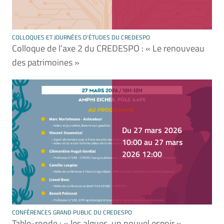
COLLOQUES ET JOURNÉES D'ÉTUDES DU CREDESPO
Colloque de l’axe 2 du CREDESPO : « Le renouveau
des patrimoines »
Du 27 mars 2026
10:00 au 27 mars
2026 12:00
CONFÉRENCES GRAND PUBLIC DU CREDESPO
Table-ronde : « les algues, un nouvel espoir »