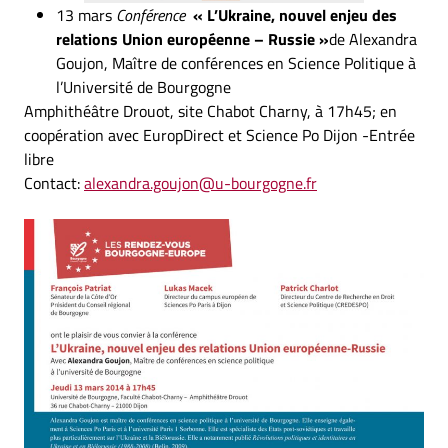
13 mars
Conférence
« L’Ukraine, nouvel enjeu des
relations Union européenne – Russie »
de Alexandra
Goujon, Maître de conférences en Science Politique à
l’Université de Bourgogne
Amphithéâtre Drouot, site Chabot Charny, à 17h45; en
coopération avec EuropDirect et Science Po Dijon -Entrée
libre
Contact:
alexandra.goujon@u-bourgogne.fr