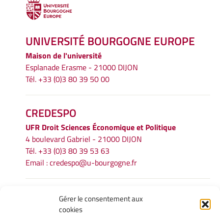
UNIVERSITÉ BOURGOGNE EUROPE
Maison de l'université
Esplanade Erasme - 21000 DIJON
Tél. +33 (0)3 80 39 50 00
CREDESPO
UFR
Droit Sciences Économique et Politique
4 boulevard Gabriel - 21000 DIJON
Tél. +33 (0)3 80 39 53 63
Email :
credespo@u-bourgogne.fr
INFORMATIONS LÉGALES
Gérer le consentement aux
cookies
Mentions légales