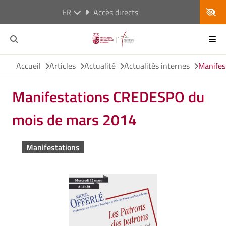
FR
Accès directs
Accueil
Articles
Actualité
Actualités internes
Manifes
Manifestations CREDESPO du
mois de mars 2014
Manifestations