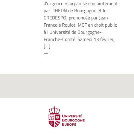
d’urgence »; organisé conjointement
par l’IHEDN de Bourgogne et le
CREDESPO, prononcée par Jean-
Francois Roulot, MCF en droit public
à l’Université de Bourgogne-
Franche-Comté. Samedi 13 février,
[…]
En savoir plus