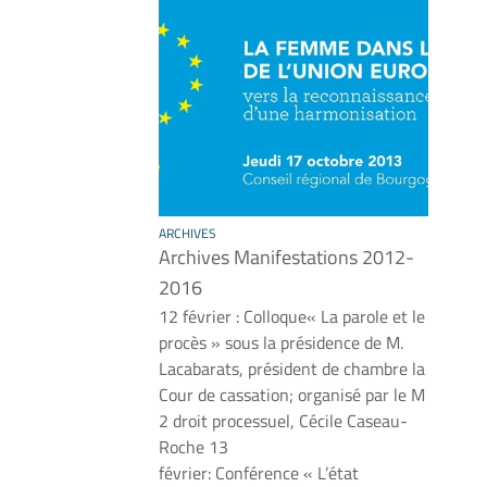
ARCHIVES
Archives Manifestations 2012-
2016
12 février : Colloque« La parole et le
procès » sous la présidence de M.
Lacabarats, président de chambre la
Cour de cassation; organisé par le M
2 droit processuel, Cécile Caseau-
Roche 13
février: Conférence « L’état