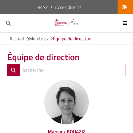
FR
Accès directs
Accueil
Membres
Équipe de direction
Équipe de direction
Margaux BOUAZIZ