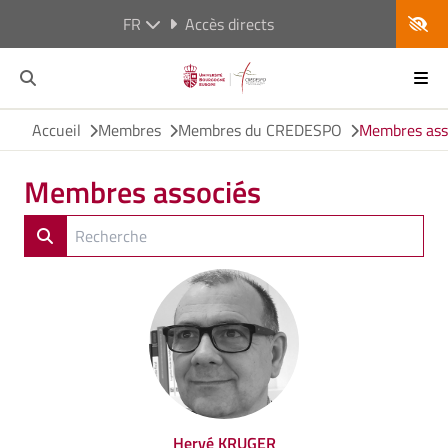
FR
Accès directs
Accueil
Membres
Membres du CREDESPO
Membres ass
Membres associés
Hervé KRUGER