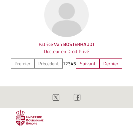
Patrice Van BOSTERHAUDT
Docteur en Droit Privé
Premier
Précédent
1
2
3
4
5
Suivant
Dernier