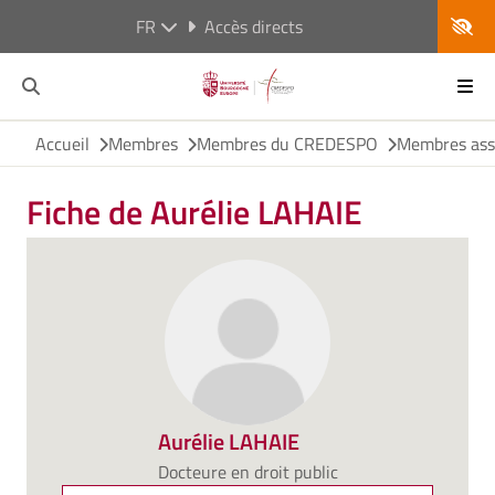
FR
Accès directs
Accueil
Membres
Membres du CREDESPO
Membres ass
Fiche de Aurélie LAHAIE
Aurélie LAHAIE
Docteure en droit public