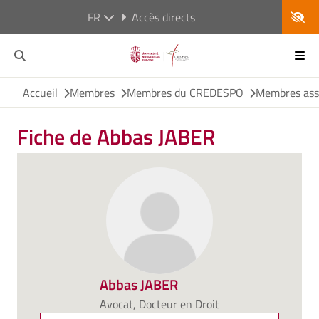
FR
Accès directs
Accueil
Membres
Membres du CREDESPO
Membres ass
Fiche de Abbas JABER
Abbas JABER
Avocat, Docteur en Droit