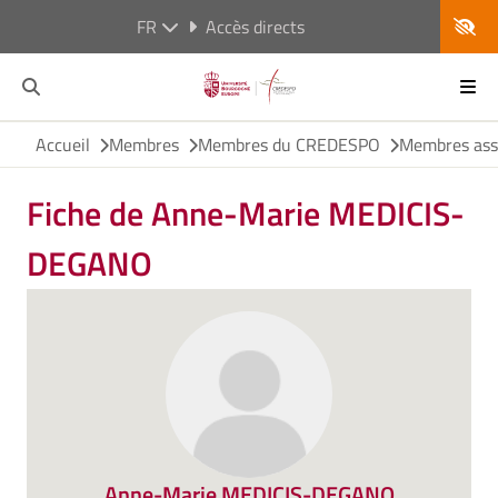
FR
Accès directs
Accueil
Membres
Membres du CREDESPO
Membres ass
Fiche de Anne-Marie MEDICIS-
DEGANO
Anne-Marie MEDICIS-DEGANO