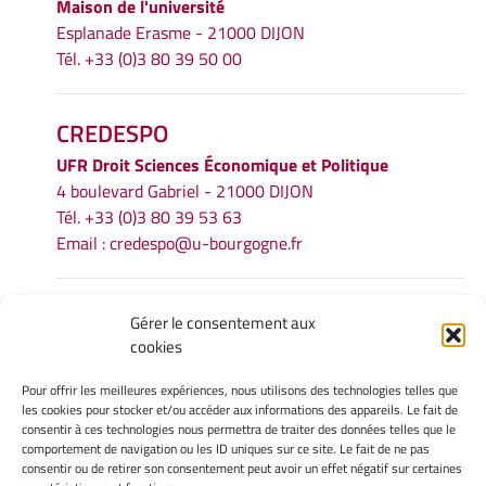
Maison de l'université
Esplanade Erasme - 21000 DIJON
Tél. +33 (0)3 80 39 50 00
CREDESPO
UFR
Droit Sciences Économique et Politique
4 boulevard Gabriel - 21000 DIJON
Tél. +33 (0)3 80 39 53 63
Email :
credespo@u-bourgogne.fr
INFORMATIONS LÉGALES
Gérer le consentement aux
cookies
Mentions légales
Gérer mes cookies
Pour offrir les meilleures expériences, nous utilisons des technologies telles que
Politique de cookies
les cookies pour stocker et/ou accéder aux informations des appareils. Le fait de
Déclaration de confidentialité
consentir à ces technologies nous permettra de traiter des données telles que le
comportement de navigation ou les ID uniques sur ce site. Le fait de ne pas
Avertissement
consentir ou de retirer son consentement peut avoir un effet négatif sur certaines