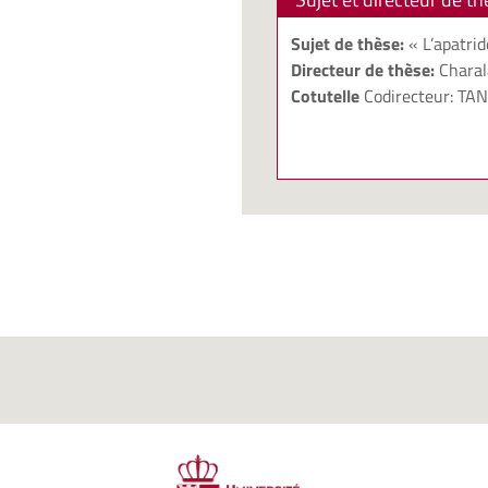
Sujet de thèse:
« L’apatrid
Directeur de thèse:
Chara
Cotutelle
Codirecteur: TAN