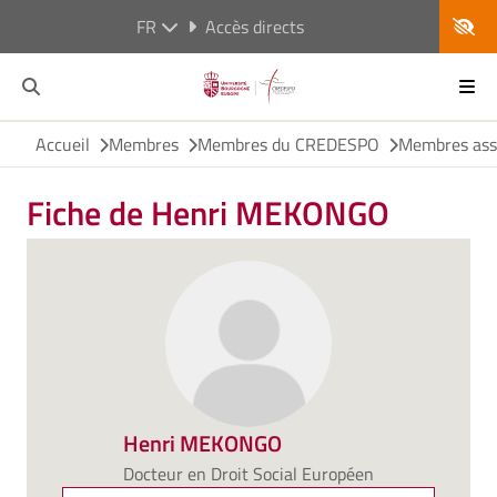
FR
Accès directs
Accueil
Membres
Membres du CREDESPO
Membres ass
Fiche de Henri MEKONGO
Henri MEKONGO
Docteur en Droit Social Européen