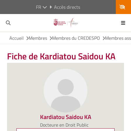
FR
Accès directs
Accueil
Membres
Membres du CREDESPO
Membres ass
Fiche de Kardiatou Saidou KA
Kardiatou Saidou KA
Docteure en Droit Public