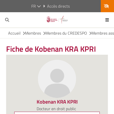
FR
Accès directs
Accueil
Membres
Membres du CREDESPO
Membres ass
Fiche de Kobenan KRA KPRI
Kobenan KRA KPRI
Docteur en droit public