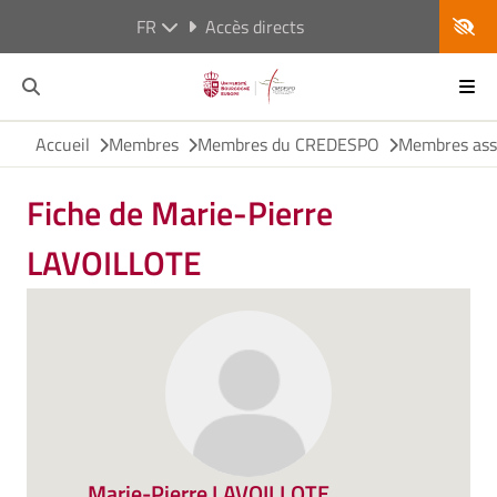
FR
Accès directs
Accueil
Membres
Membres du CREDESPO
Membres ass
Fiche de Marie-Pierre
LAVOILLOTE
Marie-Pierre LAVOILLOTE