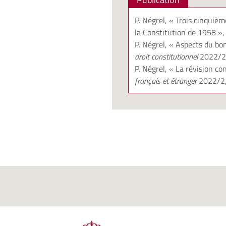
P. Négrel, « Trois cinquièm
la Constitution de 1958 »
P. Négrel, « Aspects du bo
droit constitutionnel
2022/2,
P. Négrel, « La révision co
français et étranger
2022/2, 