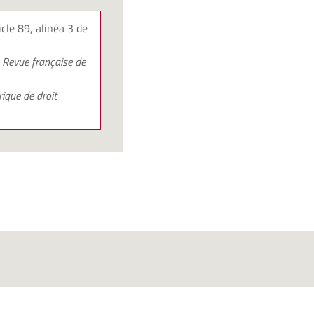
icle 89, alinéa 3 de
,
Revue française de
ique de droit