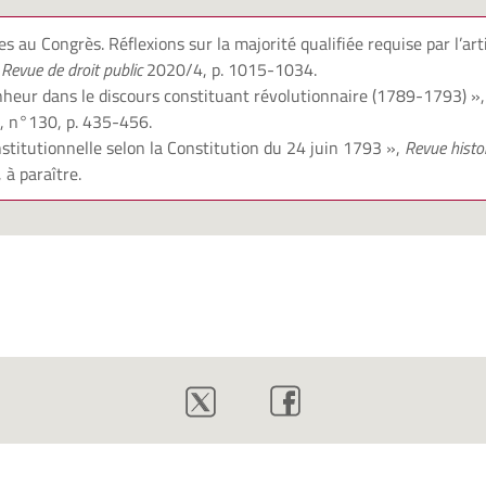
es au Congrès. Réflexions sur la majorité qualifiée requise par l’art
,
Revue de droit public
2020/4, p. 1015-1034.
nheur dans le discours constituant révolutionnaire (1789-1793) »
 n°130, p. 435-456.
nstitutionnelle selon la Constitution du 24 juin 1793 »,
Revue histor
à paraître.