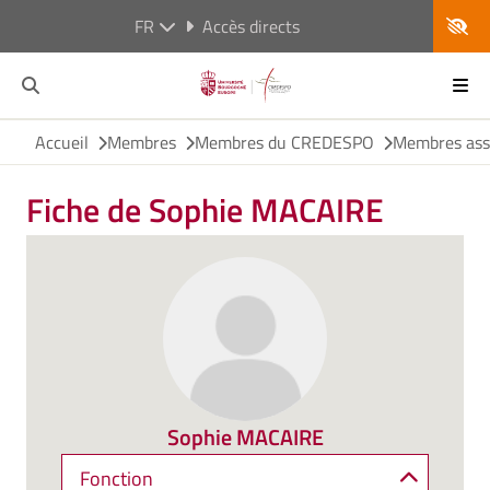
FR
Accès directs
Accueil
Membres
Membres du CREDESPO
Membres ass
Fiche de Sophie MACAIRE
Sophie MACAIRE
Fonction