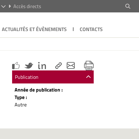
R
Accès directs
ACTUALITÉS ET ÉVÈNEMENTS
CONTACTS
Publication
Année de publication :
Type :
Autre