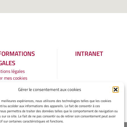
FORMATIONS
INTRANET
GALES
tions légales
er mes cookies
tique de cookies
Gérer le consentement aux cookies
aration de
identialité
es meilleures expériences, nous utilisons des technologies telles que les cookies
rtissement
et/ou accéder aux informations des appareils. Le fait de consentir à ces
nous permettra de traiter des données telles que le comportement de navigation ou
s sur ce site. Le fait de ne pas consentir ou de retirer son consentement peut avoir
if sur certaines caractéristiques et fonctions.