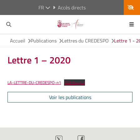
FR
Accès directs
Accueil
Publications
Lettres du CREDESPO
Lettre 1 - 
Lettre 1 – 2020
LA-LETTRE-DU-CREDESPO-n1
Télécharger
Voir les publications