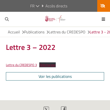
FR
Accès directs
Accueil
Publications
Lettres du CREDESPO
Lettre 3 - 
Lettre 3 – 2022
Lettre du CREDESPO 3
Télécharger
Voir les publications