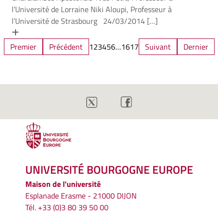
l’Université de Lorraine Niki Aloupi, Professeur à
l’Université de Strasbourg 24/03/2014 […]
En savoir plus
Premier
Précédent
1
2
3
4
5
6
…
16
17
Suivant
Dernier
UNIVERSITÉ BOURGOGNE EUROPE
Maison de l'université
Esplanade Erasme - 21000 DIJON
Tél. +33 (0)3 80 39 50 00