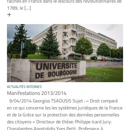
racines en France dans le discours des révolutionnaires de
1789, le […]
En savoir plus
ACTUALITÉS INTERNES
Manifestations 2013/2014
9/04/2014 Georgios TSAOUSIS Sujet : « Droit comparé
en ce qui concerne les les systèmes juridiques de la France
et de la Grèce sur la protection des données personnelles
des citoyens » Directeur de thèse: Philippe Icard Jury:
Charalambos Apostolidis Yves Petit, Professeur à