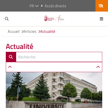
FR
Accès directs
Accueil
Articles
Actualité
Actualité