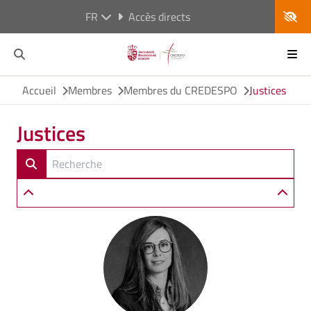
FR
Accès directs
Accueil
Membres
Membres du CREDESPO
Justices
Justices