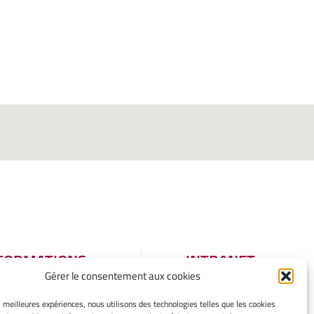
FORMATIONS
INTRANET
Gérer le consentement aux cookies
GALES
tions légales
es meilleures expériences, nous utilisons des technologies telles que les cookies