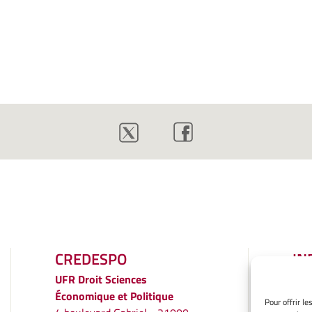
CREDESPO
IN
LÉ
UFR
Droit Sciences
Économique et Politique
Men
Pour offrir l